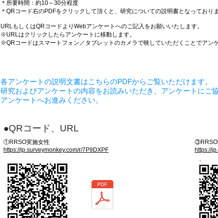
＊所要時間：約10～30分程度
＊QRコード右のPDFをクリックして頂くと、研究についての説明書となっており
URLもしくはQRコードよりWebアンケートへのご記入をお願いいたします。
※URLはクリックしたらアンケートに移動します。
※QRコードはスマートフォン／タブレットのカメラで映していただくことでアン
各アンケートの説明文書はこちらのPDFからご覧いただけます。
​研究およびアンケートの内容をお読みいただき、アンケートにご協
アンケートへお進みください。
●QRコード、URL
①RRSO実施女性
③RRS
https://jp.surveymonkey.com/r/7P9DXPF
https://