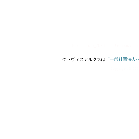
Top
rrso_2023/
Genetic Alli
クラヴィスアルクスは
「一般社団法人
Copyright © 201