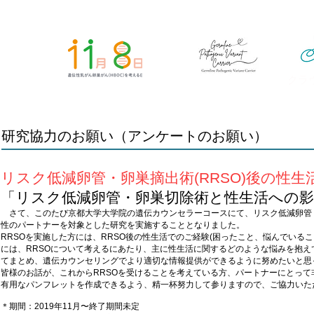
クラ
研究協力のお願い（アンケートのお願い）
リスク低減卵管・卵巣摘出術(RRSO)後の性
「リスク低減卵管・卵巣切除術と性生活への
さて、このたび京都大学大学院の遺伝カウンセラーコースにて、リスク低減卵管・卵巣
性のパートナーを対象とした研究を実施することとなりました。
RRSOを実施した方には、RRSO後の性生活でのご経験(困ったこと、悩んでいる
には、RRSOについて考えるにあたり、主に性生活に関するどのような悩みを抱
てまとめ、遺伝カウンセリングでより適切な情報提供ができるように努めたいと思
皆様のお話が、これからRRSOを受けることを考えている方、パートナーにとって
有用なパンフレットを作成できるよう、精一杯努力して参りますので、ご協力いた
＊期間：2019年11月〜終了期間未定