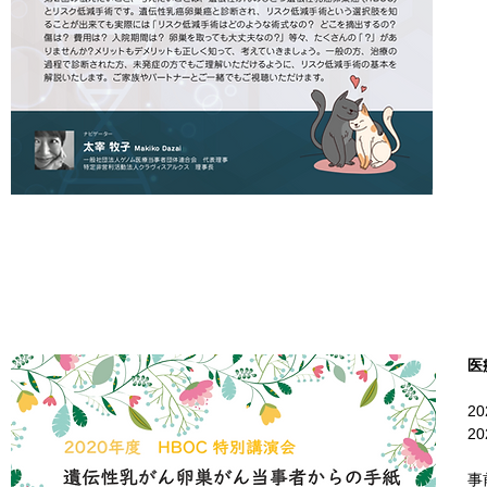
医
2
2
​