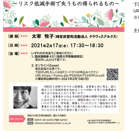
下
UR
※
主