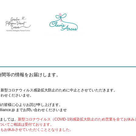
クラヴィスアルクス
時間等の情報をお届けします。
、新型コロナウィルス感染拡大防止のために中止とさせていただきます。
合わせくださいませ。
国の皆様に心よりお詫び申し上げます。
lliance.jp までお問い合わせくださいませ
きましては、
新型コロナウイルス（COVID-19)感染拡大防止のため営業を全てお休
ついてご相談は受付ております。
してもお休みさせていただくこととなりました。