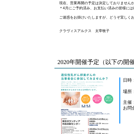
現在、営業再開の予定は決定しておりません
​＊4月にご予約済み、お支払い済みの皆様に
ご迷惑をお掛けいたしますが、どうぞ宜しく
クラヴィスアルクス 太宰牧子
2020年開催予定（以下の
日時
３
場所
​主
お問合せ