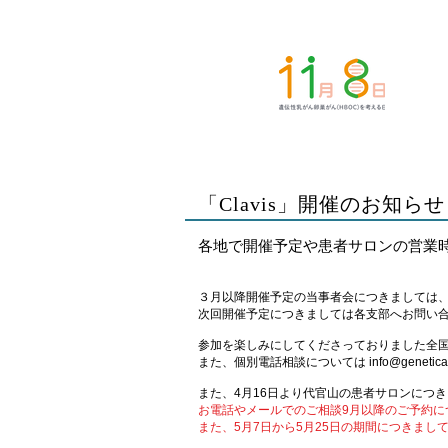
「Clavis」開催のお知らせ
各地で開催予定や患者サロンの営業
３月以降開催予定の当事者会につきましては
次回開催予定につきましては各支部へお問い
参加を楽しみにしてくださっておりました全
また、個別電話相談については info@genetica
また、4月16日より代官山の患者サロンにつ
お電話やメールでのご相談9月以降のご予約に
また、5月7日から5月25日の期間につきま