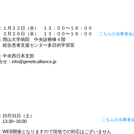
：１月２２日（水） １３：００〜１６：００
こちらの当事者会
２６日（水） １３：００〜１６：００
：岡山大学病院 中央診療棟４階
患者支援センター多目的学習室
催：中央西日本支部
：info@geneticalliance.jp
：10月31日（土）
こちらの当事者
30~16:00
：WEB開催となりますので現地での対応はございません