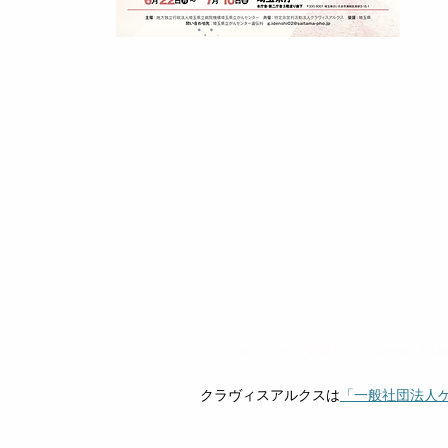
Top
rrso_2023/
Genetic Alli
クラヴィスアルクスは
「一般社団法人
Copyright © 201