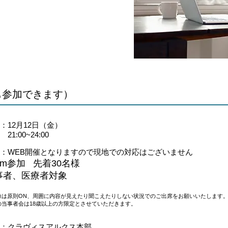
も参加できます）
：12月12日（金）
:00~24:00
：WEB開催となりますので現地での対応はございません
om参加 先着30名様
事者、医療者対象
像は原則ON、周囲に内容が見えたり聞こえたりしない状況でのご出席をお願いいたします
の当事者会は18歳以上の方限定とさせていただきます。
催：クラヴィスアルクス本部