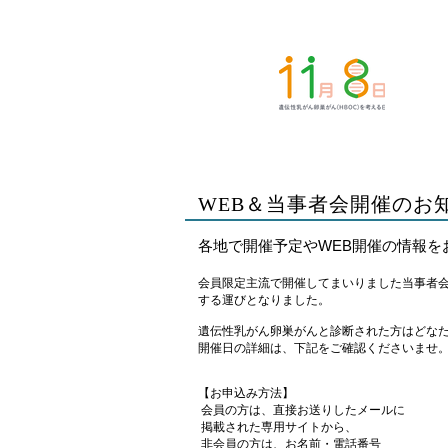
WEB＆当事者会開催の
各地で開催予定やWEB開催の情報を
会員限定主流で開催してまいりました当事者
する運びとなりました。
遺伝性乳がん卵巣がんと診断された方はどな
開催日の詳細は、下記をご確認くださいませ
【お申込み方法】
会員の方は、直接お送りしたメールに
掲載された専用サイトから、
非会員の方は、お名前・電話番号