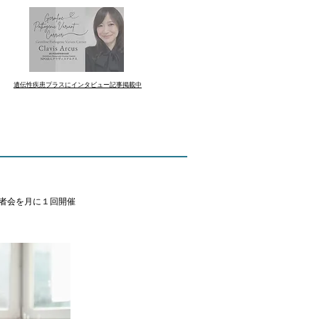
遺伝性疾患プラスにインタビュー記事掲載中
者会を月に１回開催