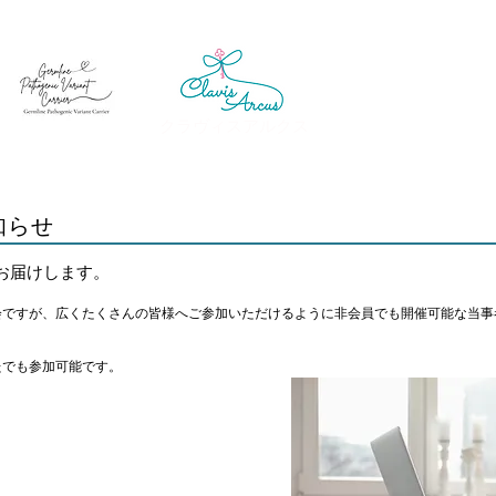
クラヴィスアルクス
お知らせ
お届けします。
会ですが、広くたくさんの皆様へご参加いただけるように非会員でも開催可能な当事
たでも参加可能です。
。