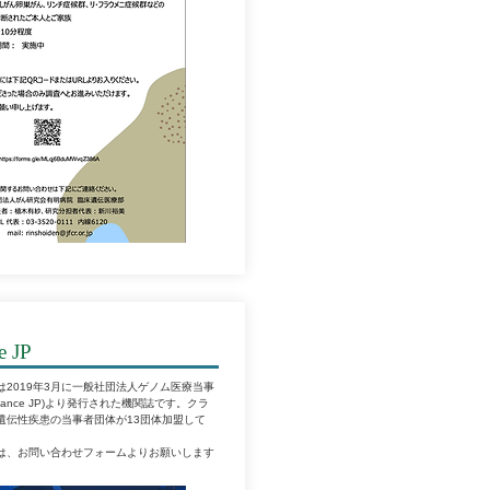
e JP
E」は2019年3月に一般社団法人ゲノム医療当事
Alliance JP)より発行された機関誌です。クラ
遺伝性疾患の当事者団体が13団体加盟して
は、お問い合わせフォームよりお願いします