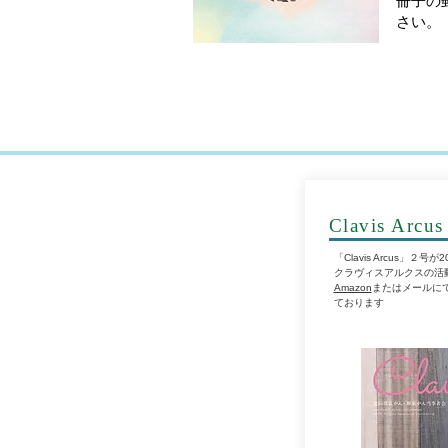
冊子の
さい
Clavis Arcus
「Clavis Arcus」
クラヴィスアルクスの活
Amazon
またはメールに
ております