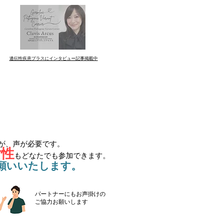
遺伝性疾患プラスにインタビュー記事掲載中
が、声が必要です。
女性
もどなたでも参加できます。
お願いいたします。
パートナーにもお声掛けの
​ご協力お願いします