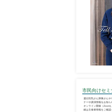
市民向けセミ
遺伝性乳がん卵巣がんや
ナーや講演情報をお知ら
オンライン開催（Zoom
細は主催者情報をご確認