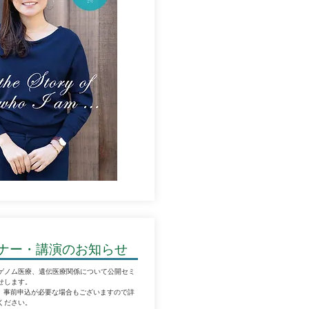
ナー・講演のお知らせ
ゲノム医療、遺伝医療関係について公開セミ
せします。
)、事前申込が必要な場合もございますので詳
ください。