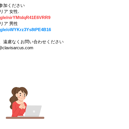
参加ください
リア 女性.
s.gle/nirYMtdqR41E6VRR9
リア 男性
s.gle/oWYKrz3Ys8tPE4B16
、遠慮なくお問い合わせください
t@clavisarcus.com