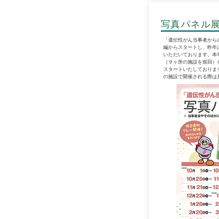
写真パネル
「遺伝性がん当事者からの
編からスタートし、昨年
いただいております。本
（９ヶ所の施設を巡回）
スタートいたしております
の施設で開催される際は