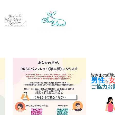
クラヴィスアルクス
皆さまの経験
男性
も
​ご協力