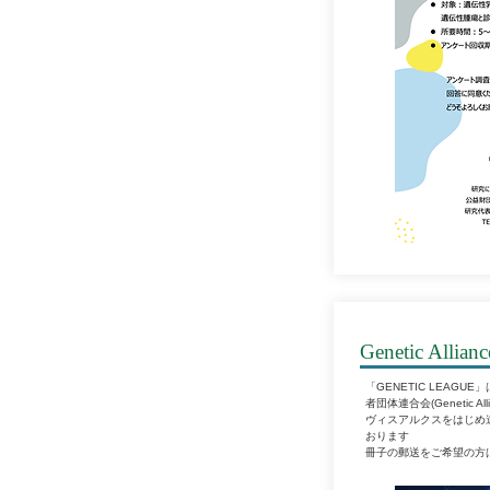
​Genetic Allianc
「GENETIC LEAGU
者団体連合会(Genetic 
ヴィスアルクスをはじめ
おります
冊子の郵送をご希望の方