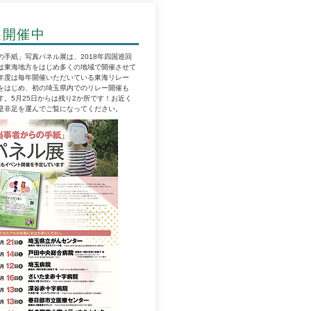
展開催中
手紙」写真パネル展は、2018年四国巡回
は東海地方をはじめ多くの地域で開催させて
年度は毎年開催いただいている東海リレー
をはじめ、初の埼玉県内でのリレー開催も
。5月25日からは残り2か所です！お近く
是非足を運んでご覧になってください。