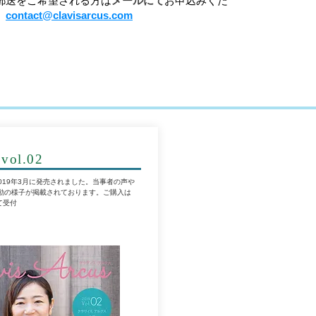
郵送をご希望される方は
メールにて
お申込みくだ
。
contact@clavisarcus.com
 vol.02
２号が2019年3月に発売されました。当事者の声や
動の様子が掲載されております。ご購入は
て受付